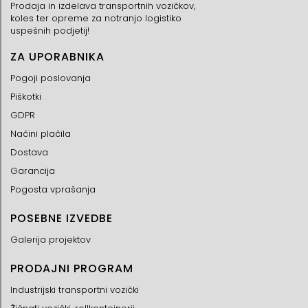
Prodaja in izdelava transportnih vozičkov,
koles ter opreme za notranjo logistiko
uspešnih podjetij!
ZA UPORABNIKA
Pogoji poslovanja
Piškotki
GDPR
Načini plačila
Dostava
Garancija
Pogosta vprašanja
POSEBNE IZVEDBE
Galerija projektov
PRODAJNI PROGRAM
Industrijski transportni vozički