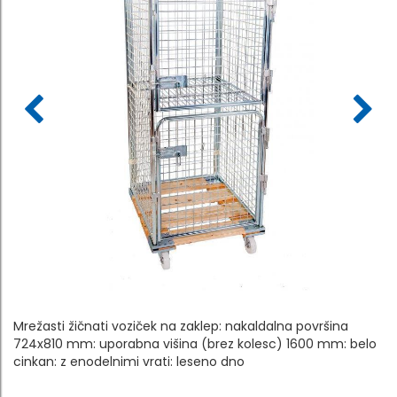
Mrežasti žičnati voziček na zaklep: nakaldalna površina
724x810 mm: uporabna višina (brez kolesc) 1600 mm: belo
cinkan: z enodelnimi vrati: leseno dno