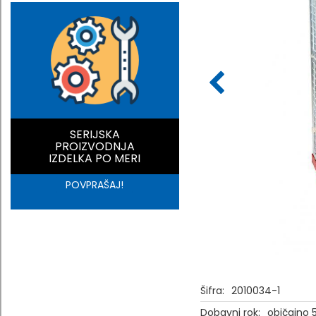
SERIJSKA
PROIZVODNJA
IZDELKA PO MERI
POVPRAŠAJ!
Šifra:
2010034-1
Dobavni rok:
običajno 5