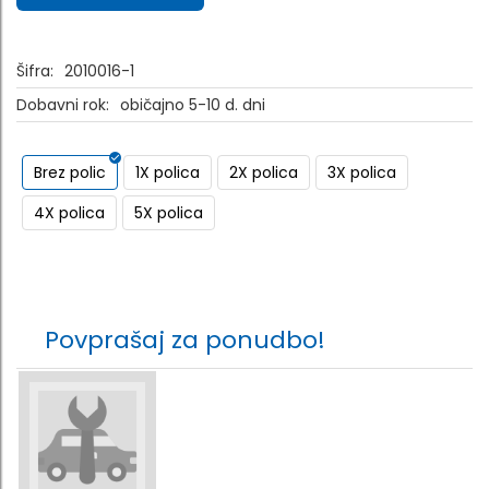
Šifra:
2010016-1
Dobavni rok:
običajno 5-10 d. dni
Brez polic
1X polica
2X polica
3X polica
4X polica
5X polica
Povprašaj za ponudbo!