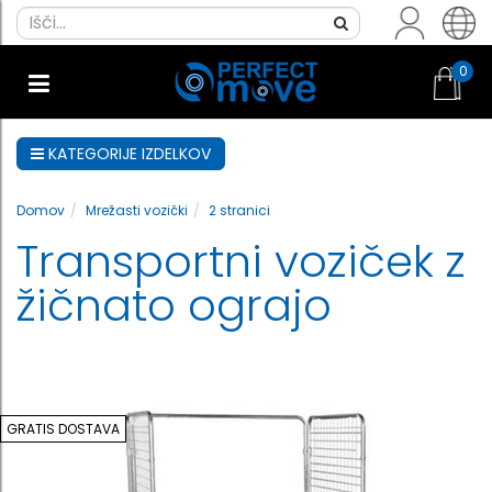
0
KATEGORIJE IZDELKOV
Domov
Mrežasti vozički
2 stranici
Transportni voziček z
žičnato ograjo
GRATIS DOSTAVA