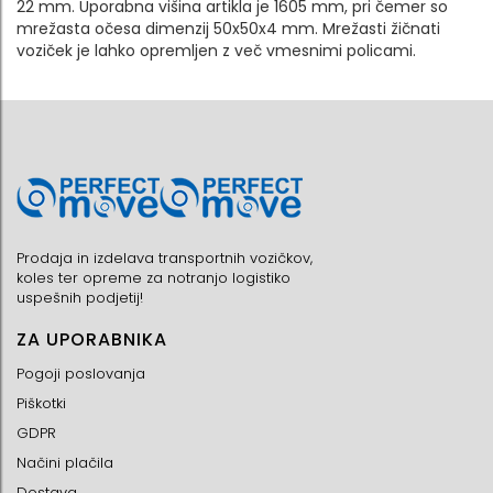
22 mm. Uporabna višina artikla je 1605 mm, pri čemer so
mrežasta očesa dimenzij 50x50x4 mm. Mrežasti žičnati
voziček je lahko opremljen z več vmesnimi policami.
Prodaja in izdelava transportnih vozičkov,
koles ter opreme za notranjo logistiko
uspešnih podjetij!
ZA UPORABNIKA
Pogoji poslovanja
Piškotki
GDPR
Načini plačila
Dostava