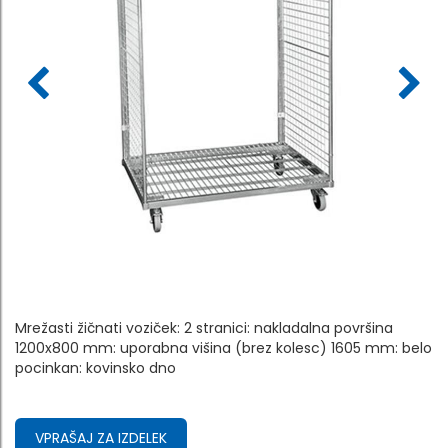
Mrežasti žičnati voziček: 2 stranici: nakladalna površina
1200x800 mm: uporabna višina (brez kolesc) 1605 mm: belo
pocinkan: kovinsko dno
VPRAŠAJ ZA IZDELEK