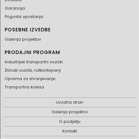
Garancija
Pogosta vprašanja
POSEBNE IZVEDBE
Galerija projektov
PRODAJNI PROGRAM
Industrijski transportni vozički
Žičnati vozički, rollkontejnerji
Oprema za shranjevanje
Transportna kolesa
Uvodna stran
Galerija projektov
O podjetju
Kontakt