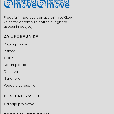
Prodaja in izdelava transportnih vozičkov,
koles ter opreme za notranjo logistiko
uspešnih podjetij!
ZA UPORABNIKA
Pogoji poslovanja
Piškotki
GDPR
Načini plačila
Dostava
Garancija
Pogosta vprašanja
POSEBNE IZVEDBE
Galerija projektov