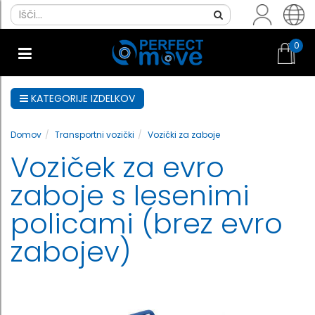
0
KATEGORIJE IZDELKOV
Domov
Transportni vozički
Vozički za zaboje
Voziček za evro
zaboje s lesenimi
policami (brez evro
zabojev)