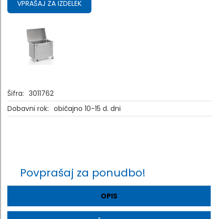
VPRAŠAJ ZA IZDELEK
Šifra:
3011762
Dobavni rok:
običajno 10-15 d. dni
Povprašaj za ponudbo!
OPIS