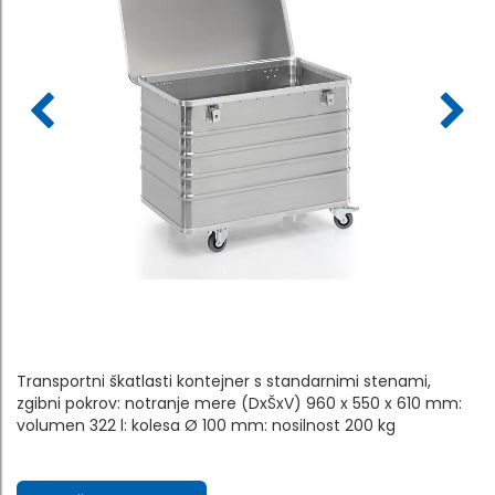
Transportni škatlasti kontejner s standarnimi stenami,
zgibni pokrov: notranje mere (DxŠxV) 960 x 550 x 610 mm:
volumen 322 l: kolesa Ø 100 mm: nosilnost 200 kg