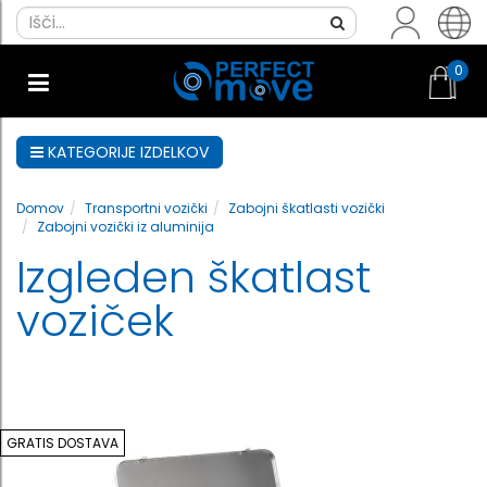
0
KATEGORIJE IZDELKOV
Domov
Transportni vozički
Zabojni škatlasti vozički
Zabojni vozički iz aluminija
Izgleden škatlast
voziček
GRATIS DOSTAVA