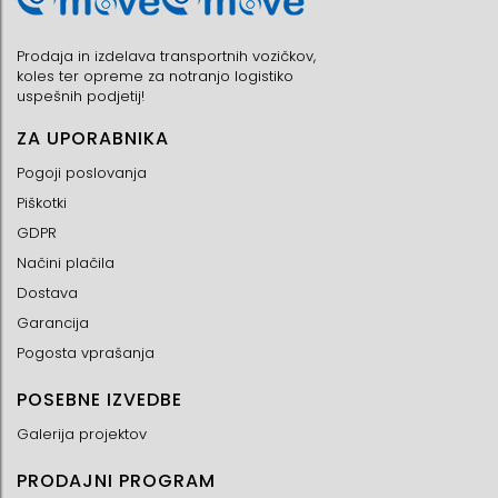
Prodaja in izdelava transportnih vozičkov,
koles ter opreme za notranjo logistiko
uspešnih podjetij!
ZA UPORABNIKA
Pogoji poslovanja
Piškotki
GDPR
Načini plačila
Dostava
Garancija
Pogosta vprašanja
POSEBNE IZVEDBE
Galerija projektov
PRODAJNI PROGRAM