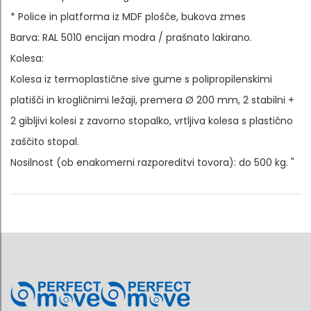
* Police in platforma iz MDF plošče, bukova zmes
Barva: RAL 5010 encijan modra / prašnato lakirano.
Kolesa:
Kolesa iz termoplastične sive gume s polipropilenskimi
platišči in krogličnimi ležaji, premera Ø 200 mm, 2 stabilni +
2 gibljivi kolesi z zavorno stopalko, vrtljiva kolesa s plastično
zaščito stopal.
Nosilnost (ob enakomerni razporeditvi tovora): do 500 kg. "