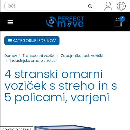
0
KATEGORIJE IZDELKOV
Domov
Transportni vozički
Zabojni škatlasti vozički
Industrijske omare s kolesi
4 stranski omarni
voziček s streho in s
5 policami, varjeni
GRATIS DOSTAVA