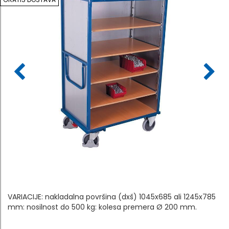
VARIACIJE: nakladalna površina (dxš) 1045x685 ali 1245x785
mm: nosilnost do 500 kg: kolesa premera Ø 200 mm.