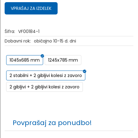
VPRAŠAJ ZA IZDELEK
Šifra:
VF00184-1
Dobavni rok:
običajno 10-15 d. dni
1045x685 mm
1245x785 mm
2 stabilni + 2 gibljivi kolesi z zavoro
2 gibljivi + 2 gibljivi kolesi z zavoro
Povprašaj za ponudbo!