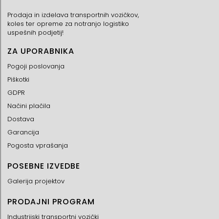
Prodaja in izdelava transportnih vozičkov,
koles ter opreme za notranjo logistiko
uspešnih podjetij!
ZA UPORABNIKA
Pogoji poslovanja
Piškotki
GDPR
Načini plačila
Dostava
Garancija
Pogosta vprašanja
POSEBNE IZVEDBE
Galerija projektov
PRODAJNI PROGRAM
Industrijski transportni vozički