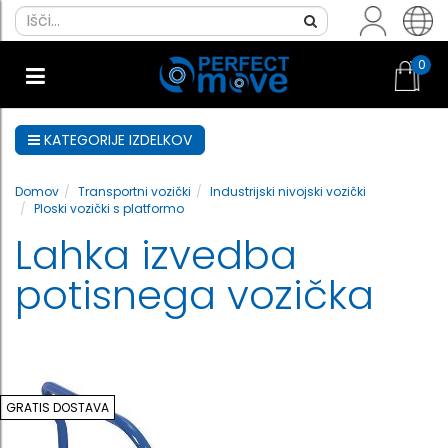
0
KATEGORIJE IZDELKOV
Domov
Transportni vozički
Industrijski nivojski vozički
Ploski vozički s platformo
Lahka izvedba
potisnega vozička
GRATIS DOSTAVA