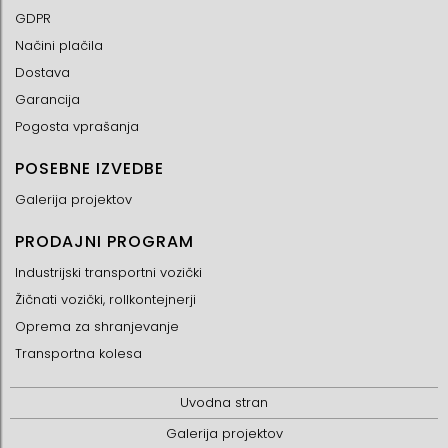
GDPR
Načini plačila
Dostava
Garancija
Pogosta vprašanja
POSEBNE IZVEDBE
Galerija projektov
PRODAJNI PROGRAM
Industrijski transportni vozički
Žičnati vozički, rollkontejnerji
Oprema za shranjevanje
Transportna kolesa
Uvodna stran
Galerija projektov