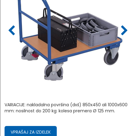
VARIACIJE: nakladalna površina (dxš) 850x450 ali 1000x600
mm: nosilnost do 200 kg: kolesa premera Ø 125 mm.
VPRAŠAJ ZA IZDELEK