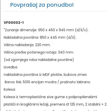
Povprašaj za ponudbo!
VF00002-1
"Zunanje dimenzije: 950 x 450 x 945 mm (d/š/v).
Nakladalna površina: 850 x 445 mm (d/š).
Višina nakladanja: 220 mm.
Višina prečke potisnega ročaja: 340 mm.
(od zgornjega roba nakladalne površine)
Izvedba:
nakladalna površina iz MDF plošče, bukova zmes
Barva: RAL 5010 encijan modra / prašnato lakirano.
Kolesa:
Kolesa iz termoplastične sive gume s polipropilenskimi
platišči in krogličnimi ležaji, premera Ø 125 mm, 2 stabilni + 2