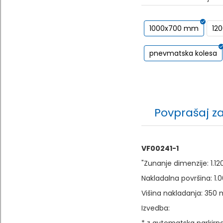
1000x700 mm
12
pnevmatska kolesa
Povprašaj z
VF00241-1
"Zunanje dimenzije: 1.1
Nakladalna površina: 1
Višina nakladanja: 350
Izvedba: