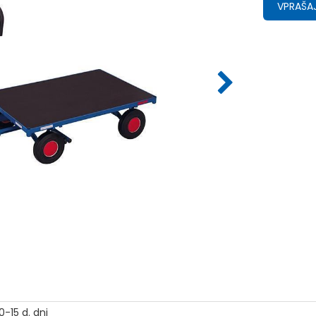
VPRAŠAJ
0-15 d. dni