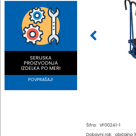
SERIJSKA
PROIZVODNJA
IZDELKA PO MERI
POVPRAŠAJ!
Šifra:
VF00241-1
Dobavni rok:
običajno 1