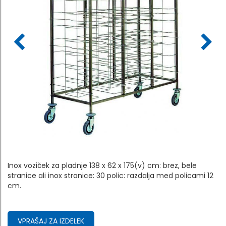
Inox voziček za pladnje 138 x 62 x 175(v) cm: brez, bele
stranice ali inox stranice: 30 polic: razdalja med policami 12
cm.
VPRAŠAJ ZA IZDELEK