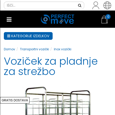
0
KATEGORIJE IZDELKOV
Domov
Transportni vozički
Inox vozički
Voziček za pladnje
za strežbo
GRATIS DOSTAVA