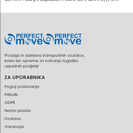
Prodaja in izdelava transportnih vozičkov,
koles ter opreme za notranjo logistiko
uspešnih podjetij!
ZA UPORABNIKA
Pogoji poslovanja
Piškotki
GDPR
Načini plačila
Dostava
Garancija