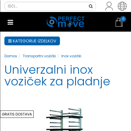
0
KATEGORIJE IZDELKOV
Domov
Transportni vozički
Inox vozički
Univerzalni inox
voziček za pladnje
GRATIS DOSTAVA