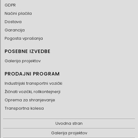
GDPR
Načini plačila
Dostava
Garancija
Pogosta vprašanja
POSEBNE IZVEDBE
Galerija projektov
PRODAJNI PROGRAM
Industrijski transportni vozički
Žičnati vozički, rollkontejnerji
Oprema za shranjevanje
Transportna kolesa
Uvodna stran
Galerija projektov