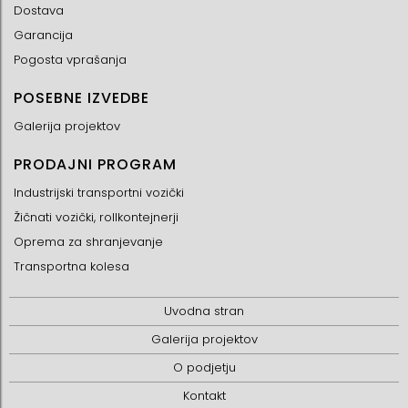
Dostava
Garancija
Pogosta vprašanja
POSEBNE IZVEDBE
Galerija projektov
PRODAJNI PROGRAM
Industrijski transportni vozički
Žičnati vozički, rollkontejnerji
Oprema za shranjevanje
Transportna kolesa
Uvodna stran
Galerija projektov
O podjetju
Kontakt