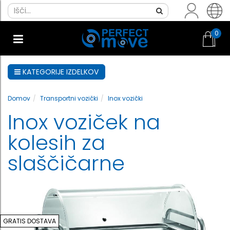
0
KATEGORIJE IZDELKOV
Domov
Transportni vozički
Inox vozički
Inox voziček na
kolesih za
slaščičarne
GRATIS DOSTAVA