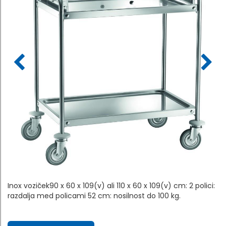
Inox voziček90 x 60 x 109(v) ali 110 x 60 x 109(v) cm: 2 polici:
razdalja med policami 52 cm: nosilnost do 100 kg.