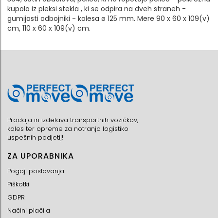
kupola iz pleksi stekla , ki se odpira na dveh straneh -
gumijasti odbojniki - kolesa ø 125 mm. Mere 90 x 60 x 109(v)
cm, 110 x 60 x 109(v) cm.
Prodaja in izdelava transportnih vozičkov,
koles ter opreme za notranjo logistiko
uspešnih podjetij!
ZA UPORABNIKA
Pogoji poslovanja
Piškotki
GDPR
Načini plačila