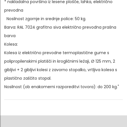
* nakladalna površina iz lesene plošče, lahka, električno
prevodna
Nosilnost zgornje in srednje police: 50 kg.
Barva: RAL 7024 grafitno siva električno prevodna prašna
barva
Kolesa:
Kolesa iz električno prevodne termoplastične gume s
polipropilenskimi platišči in krogličnimi ležaji, Ø 125 mm, 2
gibljivi + 2 gibljivi kolesi z zavorno stopalko, vrtljiva kolesa s
plastično zaščito stopal.
Nosilnost (ob enakomerni razporeditvi tovora): do 200 kg."