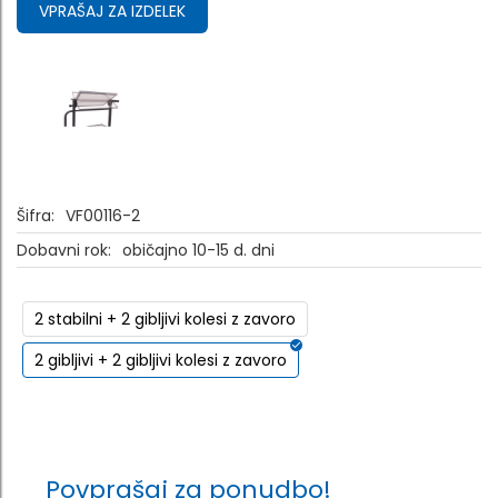
VPRAŠAJ ZA IZDELEK
Šifra:
VF00116-2
Dobavni rok:
običajno 10-15 d. dni
2 stabilni + 2 gibljivi kolesi z zavoro
2 gibljivi + 2 gibljivi kolesi z zavoro
Povprašaj za ponudbo!