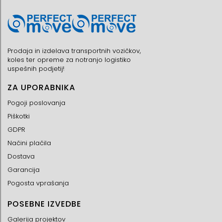
Prodaja in izdelava transportnih vozičkov,
koles ter opreme za notranjo logistiko
uspešnih podjetij!
ZA UPORABNIKA
Pogoji poslovanja
Piškotki
GDPR
Načini plačila
Dostava
Garancija
Pogosta vprašanja
POSEBNE IZVEDBE
Galerija projektov