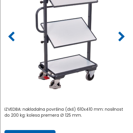
IZVEDBA: nakladalna površina (dxš) 610x410 mm: nosilnost
do 200 kg: kolesa premera Ø 125 mm.