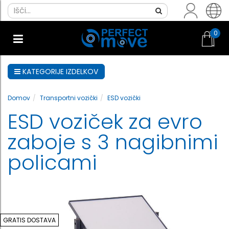
0
KATEGORIJE IZDELKOV
Domov
Transportni vozički
ESD vozički
ESD voziček za evro
zaboje s 3 nagibnimi
policami
GRATIS DOSTAVA