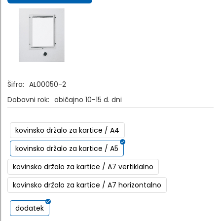
Šifra:
AL00050-2
Dobavni rok:
običajno 10-15 d. dni
kovinsko držalo za kartice / A4
kovinsko držalo za kartice / A5
kovinsko držalo za kartice / A7 vertiklalno
kovinsko držalo za kartice / A7 horizontalno
dodatek