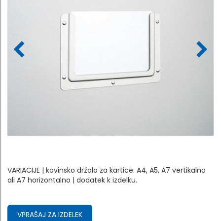
VARIACIJE | kovinsko držalo za kartice: A4, A5, A7 vertikalno
ali A7 horizontalno | dodatek k izdelku.
VPRAŠAJ ZA IZDELEK