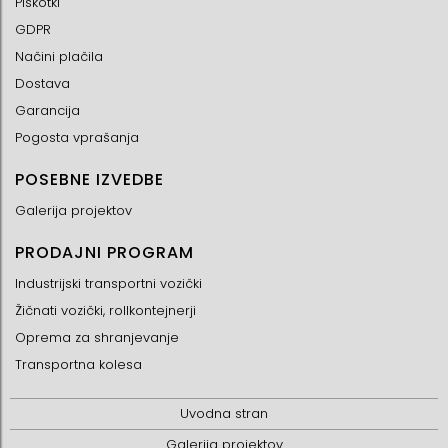
Piškotki
GDPR
Načini plačila
Dostava
Garancija
Pogosta vprašanja
POSEBNE IZVEDBE
Galerija projektov
PRODAJNI PROGRAM
Industrijski transportni vozički
Žičnati vozički, rollkontejnerji
Oprema za shranjevanje
Transportna kolesa
Uvodna stran
Galerija projektov