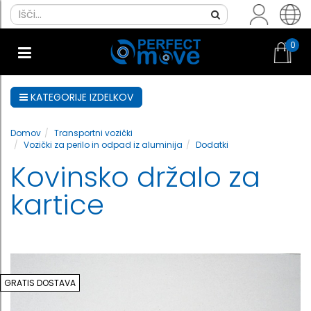
0
KATEGORIJE IZDELKOV
Domov
Transportni vozički
Vozički za perilo in odpad iz aluminija
Dodatki
Kovinsko držalo za
kartice
GRATIS DOSTAVA