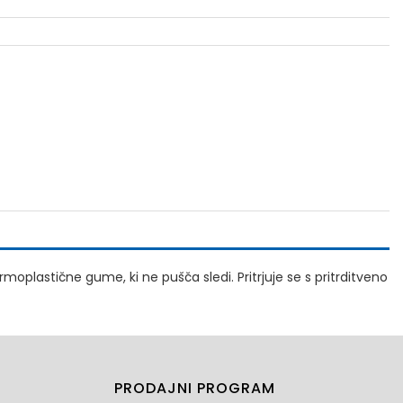
moplastične gume, ki ne pušča sledi. Pritrjuje se s pritrditveno
PRODAJNI PROGRAM