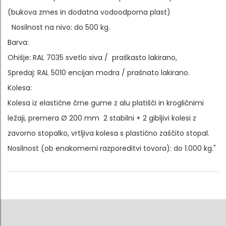
(bukova zmes in dodatna vodoodporna plast)
Nosilnost na nivo: do 500 kg.
Barva:
Ohišje: RAL 7035 svetlo siva / praškasto lakirano,
Spredaj: RAL 5010 encijan modra / prašnato lakirano.
Kolesa:
Kolesa iz elastične črne gume z alu platišči in krogličnimi
ležaji, premera Ø 200 mm 2 stabilni + 2 gibljivi kolesi z
zavorno stopalko, vrtljiva kolesa s plastično zaščito stopal.
Nosilnost (ob enakomerni razporeditvi tovora): do 1.000 kg."