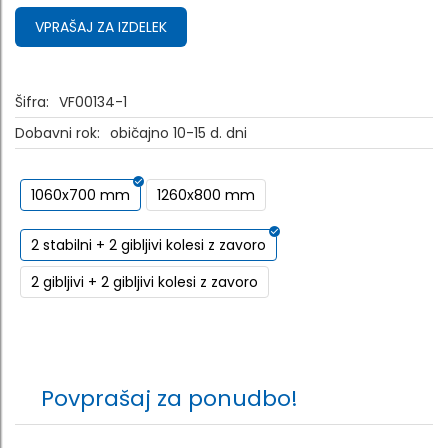
VPRAŠAJ ZA IZDELEK
Šifra:
VF00134-1
Dobavni rok:
običajno 10-15 d. dni
1060x700 mm
1260x800 mm
2 stabilni + 2 gibljivi kolesi z zavoro
2 gibljivi + 2 gibljivi kolesi z zavoro
Povprašaj za ponudbo!