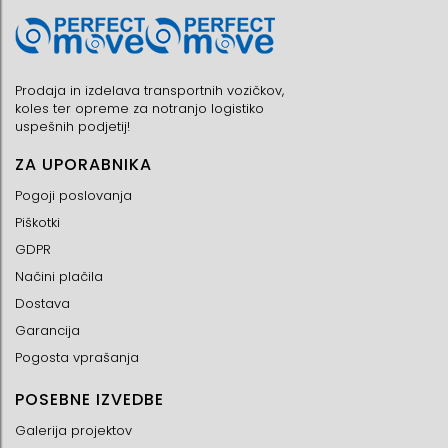
Prodaja in izdelava transportnih vozičkov,
koles ter opreme za notranjo logistiko
uspešnih podjetij!
ZA UPORABNIKA
Pogoji poslovanja
Piškotki
GDPR
Načini plačila
Dostava
Garancija
Pogosta vprašanja
POSEBNE IZVEDBE
Galerija projektov