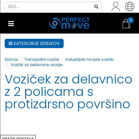
0
KATEGORIJE IZDELKOV
Domov
Transportni vozički
Industrijski nivojski vozički
Vozički za delavnice, orodje
Voziček za delavnico
z 2 policama s
protizdrsno površino
GRATIS DOSTAVA