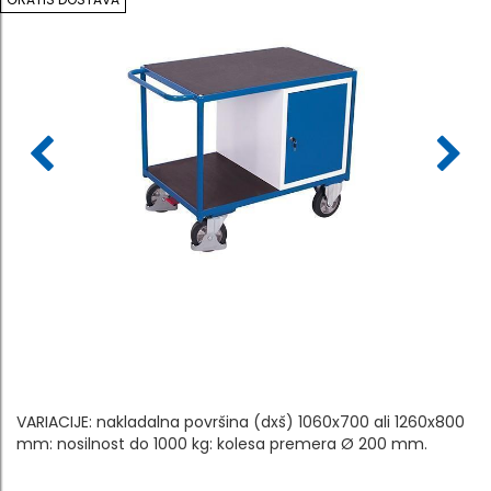
VARIACIJE: nakladalna površina (dxš) 1060x700 ali 1260x800
mm: nosilnost do 1000 kg: kolesa premera Ø 200 mm.