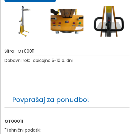
Šifra:
QT00011
Dobavni rok:
običajno 5-10 d. dni
Povprašaj za ponudbo!
QT00011
"Tehnični podatki: