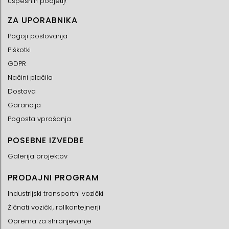
uspešnih podjetij!
ZA UPORABNIKA
Pogoji poslovanja
Piškotki
GDPR
Načini plačila
Dostava
Garancija
Pogosta vprašanja
POSEBNE IZVEDBE
Galerija projektov
PRODAJNI PROGRAM
Industrijski transportni vozički
Žičnati vozički, rollkontejnerji
Oprema za shranjevanje