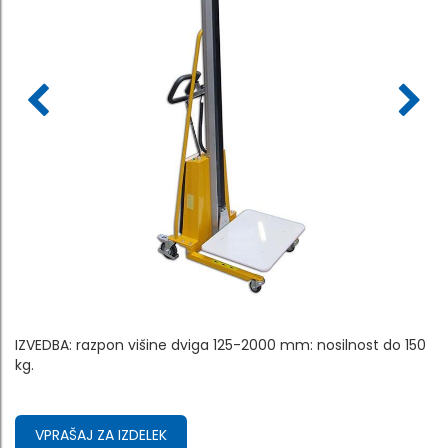
IZVEDBA: razpon višine dviga 125-2000 mm: nosilnost do 150
kg.
VPRAŠAJ ZA IZDELEK