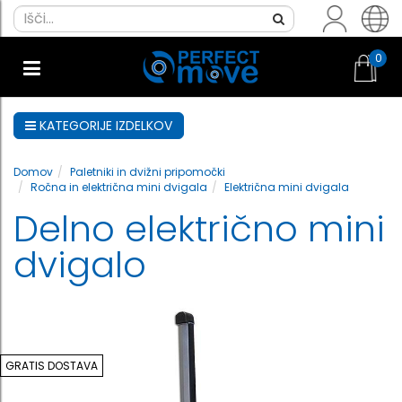
0
KATEGORIJE IZDELKOV
Domov
Paletniki in dvižni pripomočki
Ročna in električna mini dvigala
Električna mini dvigala
Delno električno mini
dvigalo
GRATIS DOSTAVA