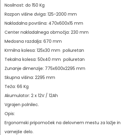
Nosilnost: do 150 Kg
Razpon višine dviga: 125-2000 mm
Nakladalna površina: 470x600x15 mm
Center nakladalnega območja: 230 mm
Medosna razdalja: 670 mm
Krmilna kolesa: 125x30 mm poliuretan
Tekalna kolesa: 50x40 mm poliuretan
Zunanje dimenzije: 775x600x2295 mm
Skupna višina: 2295 mm
Teža: 66 Kg
Akumulator: 2 x 12V / 12Ah
Vgrajen polnilec.
Opis:
Ergonomski pripomoček na delovnem mestu za lažje in
varnejše delo.