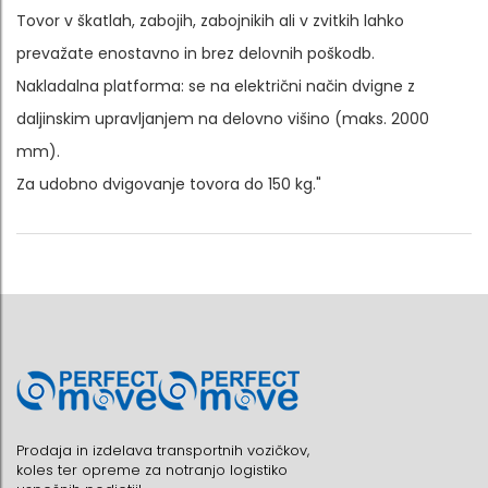
Tovor v škatlah, zabojih, zabojnikih ali v zvitkih lahko
prevažate enostavno in brez delovnih poškodb.
Nakladalna platforma: se na električni način dvigne z
daljinskim upravljanjem na delovno višino (maks. 2000
mm).
Za udobno dvigovanje tovora do 150 kg."
Prodaja in izdelava transportnih vozičkov,
koles ter opreme za notranjo logistiko