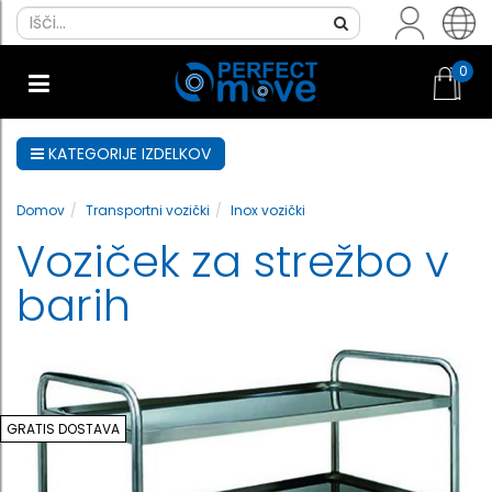
0
KATEGORIJE IZDELKOV
Domov
Transportni vozički
Inox vozički
Voziček za strežbo v
barih
GRATIS DOSTAVA