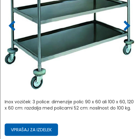
Inox voziček: 3 police: dimenzije polic 90 x 60 ali 100 x 60, 120
x 60 cm: razdalja med policami 52 cm: nosilnost do 100 kg.
VPRAŠAJ ZA IZDELEK