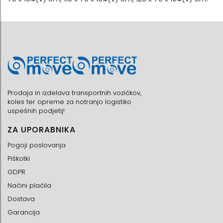
Prodaja in izdelava transportnih vozičkov,
koles ter opreme za notranjo logistiko
uspešnih podjetij!
ZA UPORABNIKA
Pogoji poslovanja
Piškotki
GDPR
Načini plačila
Dostava
Garancija