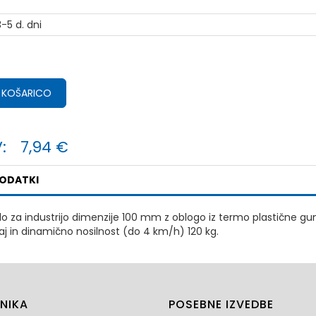
-5 d. dni
 KOŠARICO
:
7,94 €
PODATKI
o za industrijo dimenzije 100 mm z oblogo iz termo plastične gume,
žaj in dinamično nosilnost (do 4 km/h) 120 kg.
NIKA
POSEBNE IZVEDBE