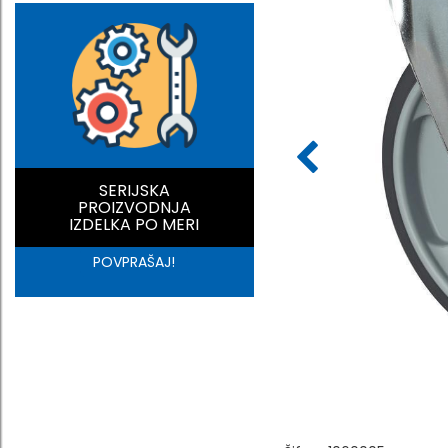
SERIJSKA
PROIZVODNJA
IZDELKA PO MERI
POVPRAŠAJ!