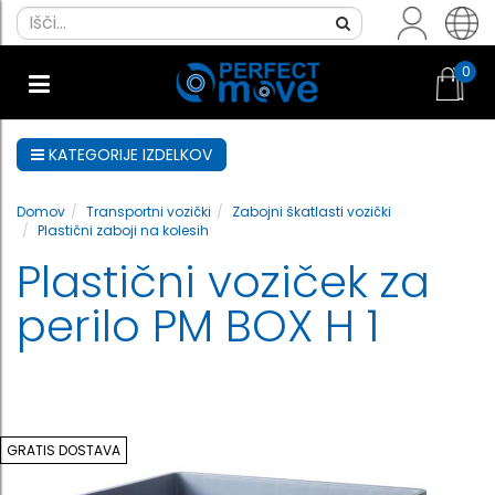
0
KATEGORIJE IZDELKOV
Domov
Transportni vozički
Zabojni škatlasti vozički
Plastični zaboji na kolesih
Plastični voziček za
perilo PM BOX H 1
GRATIS DOSTAVA