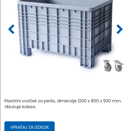
Plastični voziček za perilo, dimenzije 1200 x 800 x 930 mm.
Vklučuje kolesa.
VPRAŠAJ ZA IZDELEK