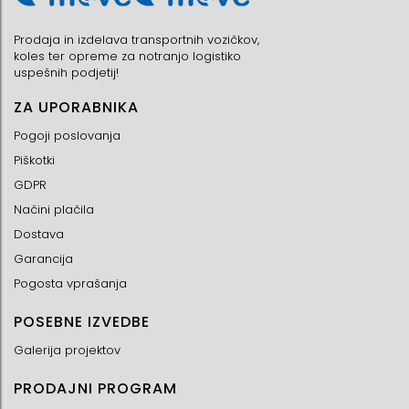
Prodaja in izdelava transportnih vozičkov,
koles ter opreme za notranjo logistiko
uspešnih podjetij!
ZA UPORABNIKA
Pogoji poslovanja
Piškotki
GDPR
Načini plačila
Dostava
Garancija
Pogosta vprašanja
POSEBNE IZVEDBE
Galerija projektov
PRODAJNI PROGRAM