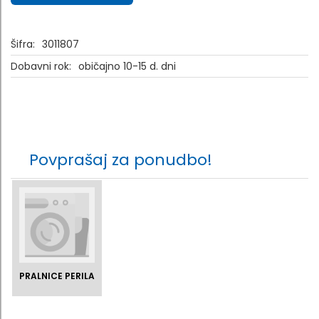
Šifra:
3011807
Dobavni rok:
običajno 10-15 d. dni
Povprašaj za ponudbo!
PRALNICE PERILA