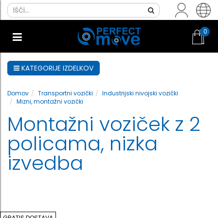
0
KATEGORIJE IZDELKOV
Domov
Transportni vozički
Industrijski nivojski vozički
Mizni, montažni vozički
Montažni voziček z 2
policama, nizka
izvedba
GRATIS DOSTAVA