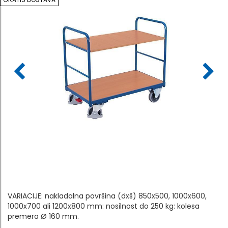
VARIACIJE: nakladalna površina (dxš) 850x500, 1000x600,
1000x700 ali 1200x800 mm: nosilnost do 250 kg: kolesa
premera Ø 160 mm.