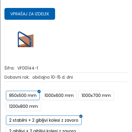
VPRAŠAJ ZA IZDELEK
Šifra:
VF00144-1
Dobavni rok:
običajno 10-15 d. dni
850x500 mm
1000x600 mm
1000x700 mm
1200x800 mm
2 stabilni + 2 gibljivi kolesi z zavoro
2 gibljivi + 2 gibljivi kolesi z zavoro