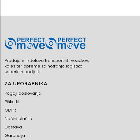
Prodaja in izdelava transportnih vozičkov,
koles ter opreme za notranjo logistiko
uspešnih podjetij!
ZA UPORABNIKA
Pogoji poslovanja
Piškotki
GDPR
Načini plačila
Dostava
Garancija