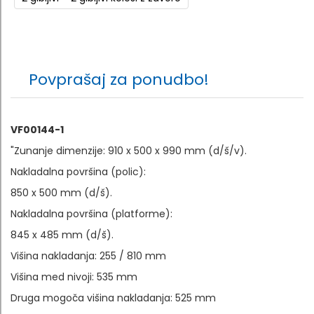
Povprašaj za ponudbo!
VF00144-1
"Zunanje dimenzije: 910 x 500 x 990 mm (d/š/v).
Nakladalna površina (polic):
850 x 500 mm (d/š).
Nakladalna površina (platforme):
845 x 485 mm (d/š).
Višina nakladanja: 255 / 810 mm
Višina med nivoji: 535 mm
Druga mogoča višina nakladanja: 525 mm